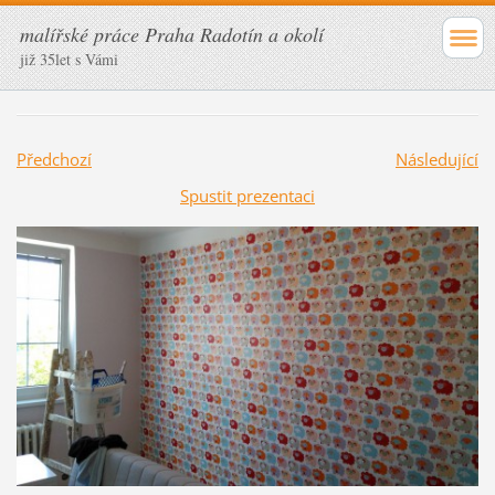
malířské práce Praha Radotín a okolí
již 35let s Vámi
Předchozí
Následující
Spustit prezentaci