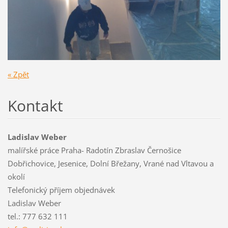
« Zpět
Kontakt
Ladislav Weber
malířské práce Praha- Radotín Zbraslav Černošice
Dobřichovice, Jesenice, Dolní Břežany, Vrané nad Vltavou a
okolí
Telefonický příjem objednávek
Ladislav Weber
tel.: 777 632 111