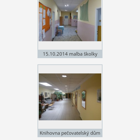
15.10.2014 malba školky
Radotín
Knihovna pečovatelský dům