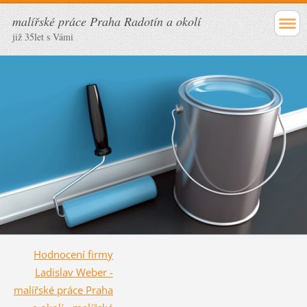
malířské práce Praha Radotín a okolí
již 35let s Vámi
Hodnocení firmy
Ladislav Weber -
malířské práce Praha