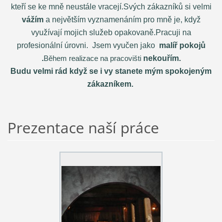
kteří se ke mně neustále vracejí.Svých zákazníků si velmi
vážím
a největším vyznamenáním pro mně je, když
využívají mojich služeb opakovaně.Pracuji na
profesionální úrovni. Jsem vyučen jako
malíř pokojů
.
Během realizace na pracovišti
nekouřím.
Budu velmi rád když se i vy stanete mým spokojeným
zákazníkem.
Prezentace naší práce