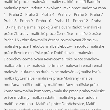
malířské práce - malování - malby na klíč - malíři Radotín-
malířské práce Radotín a okolí-malířské práce Radotín-Praha
1 - Praha 2 - Praha 3 - Praha 4 - Praha 5 - Praha 6 - Praha 7 -
Praha 8 - Praha 9 - Praha 10 - Praha 11 - Praha 12 - Praha
13 - nejlevnější malíři pokojů -malování Radotín- malířské
práce Zbraslav- malířské práce Černošice - malířské práce
Praha 16 - zbraslav-malíři černošice-malování Zbraslav-
malířské práce Třebotov-malba třebotov-Třebotov-malířské
práce Řevnice-malířské práce Dobřichovice-malování
Dobřichovice-malování Řevnice-malířské práce smíchov-
malba-primalex-malování primalex-malování remal-remal-
malování dufa-malba dufa-levné malování-výmalba bytů-
malba bytů-malba - malířské práce Modřany - malba
modřana-malíři modřany-malíř modřany-malířské práce
komořany-malba komořany -malířské práce praha-malířské
práce modřany- malba radotín - malířské práce radotín -
malíři se zárukou - Malířské práce Dobřichovice, Malíři