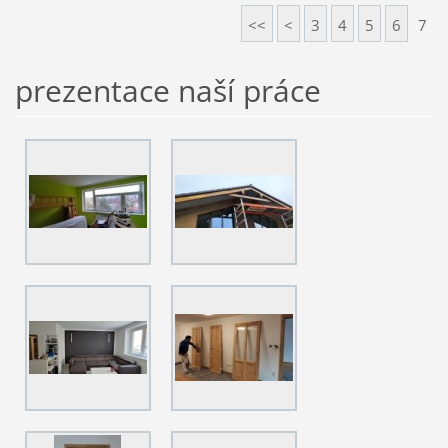
<<
<
3
4
5
6
7
prezentace naší práce